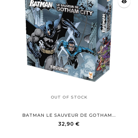
visibility
OUT OF STOCK
BATMAN LE SAUVEUR DE GOTHAM...
32,90 €
Prix