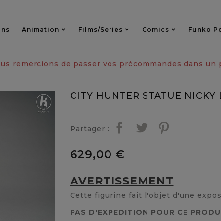
ons
Animation
Films/series
Comics
Funko P
vous remercions de passer vos précommandes dans un pa
CITY HUNTER STATUE NICKY 
Partager :
629,00 €
AVERTISSEMENT
Cette figurine fait l'objet d'une expo
PAS D'EXPEDITION POUR CE PRODU