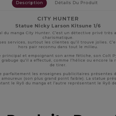
Description
Détails Du Produit
CITY HUNTER
Statue Nicky Larson Kitsune 1/6
l du manga City Hunter. C’est un détective privé très 
charismatique.
 services, surtout les clientes qu’il trouve jolies. C’
hors pair reconnu dans tout le milieu.
e principal et empoignant son arme fétiche, son Colt Py
 grabuge qu’il a effectué, comme l’hélice ou encore la 
de tirer.
e parfaitement les enseignes publicitaires présentes d
moureux (son plus grand point faible). La statue prés
tant le Ryô du manga et l’autre représentant le Ryô de