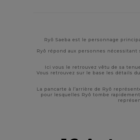
Ryô Saeba est le personnage principa
Ryô répond aux personnes nécessitant ses
Ici vous le retrouvez vêtu de sa tenu
Vous retrouvez sur le base les détails du
La pancarte à l’arrière de Ryô représent
pour lesquelles Ryô tombe rapidement a
représen