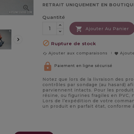
RETRAIT UNIQUEMENT EN BOUTIQU

Quantité

Ajouter Au Panier


Rupture de stock
Ajouter aux comparaisons
Ajoute
cached
favorite
Paiement en ligne sécurisé
Notez que lors de la livraison des pr
contrôles par sondage (au hasard) afi
parviennent intacts. Pour les produi
résine, ou figurines fragiles en PVC
Lors de l’expédition de votre comma
un produit en parfait état, conforme 