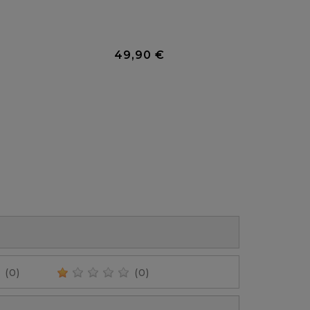
0 Avis
0 Avis
49,90 €
Prix
(0)
(0)