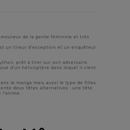
amoureux de la gente féminine et très
est un tireur d’exception et un enquêteur
thon, prêt à tirer sur son adversaire.
roue d’un hélicoptère dans lequel il vient
ans le manga mais aussi le type de filles
ente deux têtes alternatives : une tête
 l’anime.