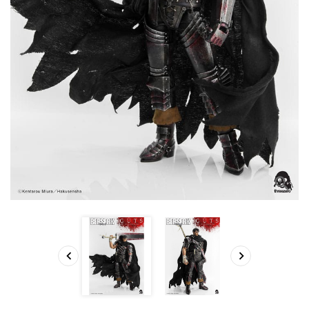


