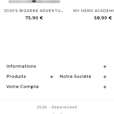
MY HERO ACADEMIA
JOJO'S BIZARRE ADVENTURE SH...
75,90 €
58,90 €
Prix
Prix
Informations

Produits
Notre Société


Votre Compte

2026 - RepereGeek