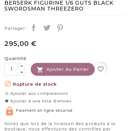
BERSERK FIGURINE 1/6 GUTS BLACK
SWORDSMAN THREEZERO
Partager :
295,00 €
Quantité
favorite_border

Ajouter Au Panier

Rupture de stock
Ajouter aux comparaisons
cached
Ajouter à une liste d'envies
favorite
Paiement en ligne sécurisé
Notez que lors de la livraison des produits à la
boutique, nous effectuons des contrôles par