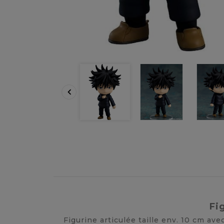

Fi
Figurine articulée taille env. 10 cm a