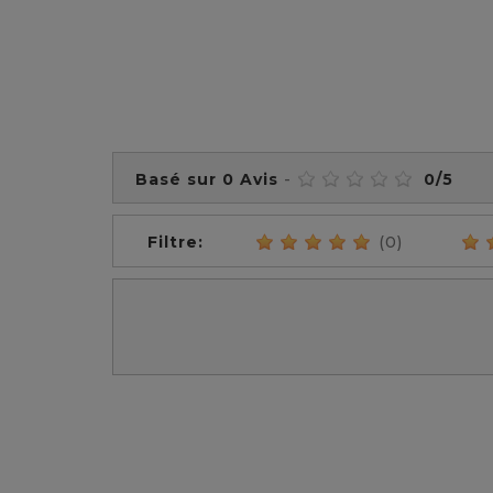
Basé sur
0
Avis
-
0
/
5
Filtre:
(0)