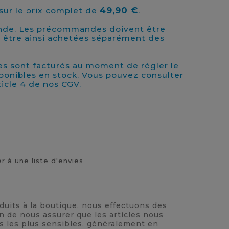
49,90 €
ur le prix complet de
.
nde. Les précommandes doivent être
t être ainsi achetées séparément des
s sont facturés au moment de régler le
sponibles en stock. Vous pouvez consulter
rticle 4 de nos CGV.
r à une liste d'envies
oduits à la boutique, nous effectuons des
n de nous assurer que les articles nous
ts les plus sensibles, généralement en