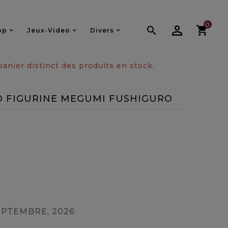
0

op
Jeux-Video
Divers
nier distinct des produits en stock.
D FIGURINE MEGUMI FUSHIGURO
EPTEMBRE, 2026