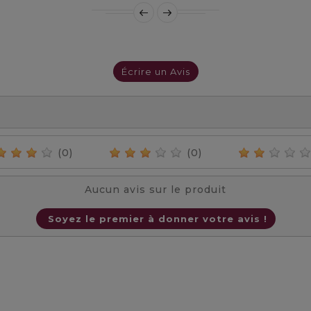
Écrire un Avis
(0)
(0)
Aucun avis sur le produit
Soyez le premier à donner votre avis !