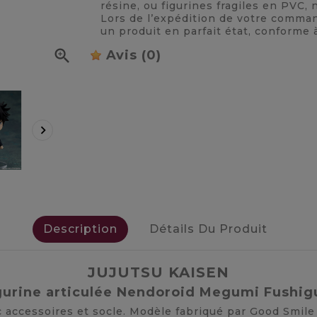
résine, ou figurines fragiles en PVC
Lors de l’expédition de votre comma
un produit en parfait état, conforme 

Avis
(0)

Description
Détails Du Produit
JUJUTSU KAISEN
gurine articulée Nendoroid Megumi Fushig
vec accessoires et socle. Modèle fabriqué par Good Smil