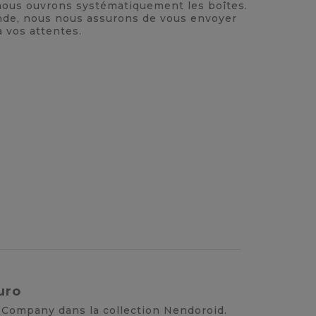
, nous ouvrons systématiquement les boîtes.
nde, nous nous assurons de vous envoyer
à vos attentes.
uro
e Company dans la collection Nendoroid.