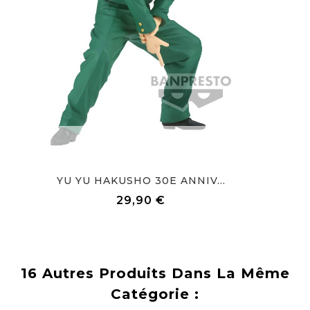
Précommandez
YU YU HAKUSHO 30E ANNIV...
29,90 €
Prix
16 Autres Produits Dans La Même
Catégorie :