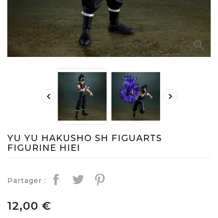



YU YU HAKUSHO SH FIGUARTS
FIGURINE HIEI
Partager :
12,00 €