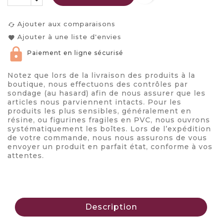
Ajouter aux comparaisons
cached
Ajouter à une liste d'envies
favorite
Paiement en ligne sécurisé
Notez que lors de la livraison des produits à la
boutique, nous effectuons des contrôles par
sondage (au hasard) afin de nous assurer que les
articles nous parviennent intacts. Pour les
produits les plus sensibles, généralement en
résine, ou figurines fragiles en PVC, nous ouvrons
systématiquement les boîtes. Lors de l’expédition
de votre commande, nous nous assurons de vous
envoyer un produit en parfait état, conforme à vos
attentes.
Description