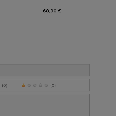
0 Avis
0 Avis
68,90 €
Prix
(0)
(0)