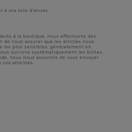
r à une liste d'envies
oduits à la boutique, nous effectuons des
n de nous assurer que les articles nous
ts les plus sensibles, généralement en
, nous ouvrons systématiquement les boîtes.
nde, nous nous assurons de vous envoyer
à vos attentes.