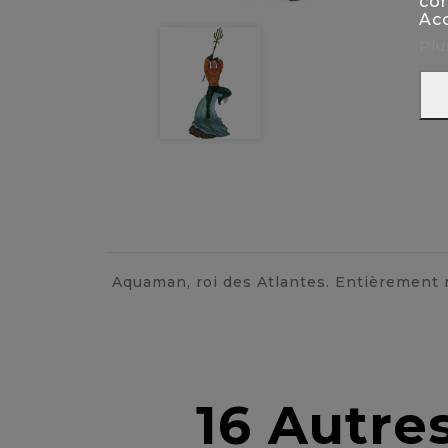
con
Acc
Plu
Aquaman, roi des Atlantes. Entièrement 
16 Autre