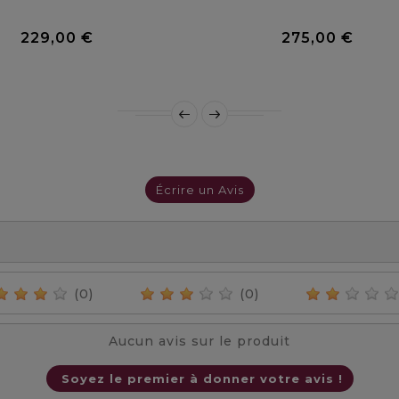
0 Avis
229,00 €
275,00 €
Prix
Prix
Écrire un Avis
(0)
(0)
Aucun avis sur le produit
Soyez le premier à donner votre avis !