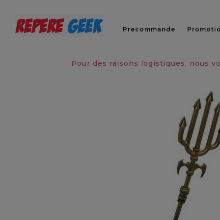
Precommande
Promoti
Pour des raisons logistiques, nous 
Rupture de stock