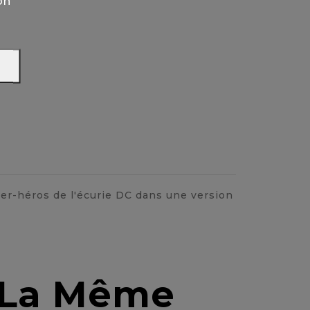
on
er-héros de l'écurie DC dans une version
s La Même