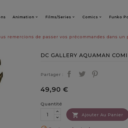
ons
Animation
Films/series
Comics
Funko P
vous remercions de passer vos précommandes dans un pa
DC GALLERY AQUAMAN COMI
Partager :
49,90 €
Quantité

Ajouter Au Panier