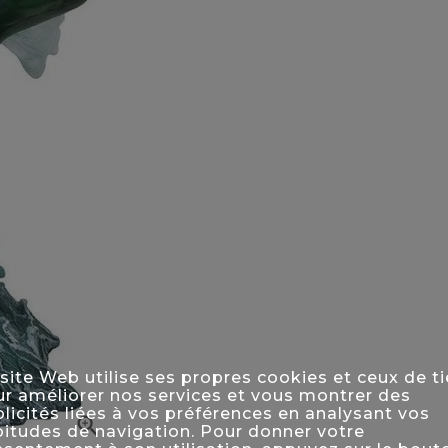
site Web utilise ses propres cookies et ceux de ti
r améliorer nos services et vous montrer des
licités liées à vos préférences en analysant vos

itudes de navigation. Pour donner votre