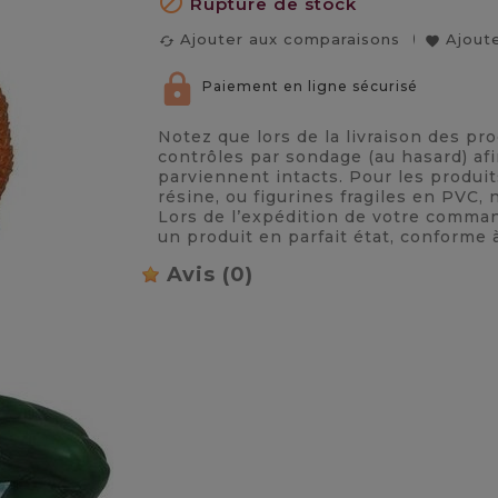

Rupture de stock
Ajouter aux comparaisons
Ajoute
cached
favorite
Paiement en ligne sécurisé
Notez que lors de la livraison des pr
contrôles par sondage (au hasard) afi
parviennent intacts. Pour les produi
résine, ou figurines fragiles en PVC
Lors de l’expédition de votre comma
un produit en parfait état, conforme 
Avis
(0)