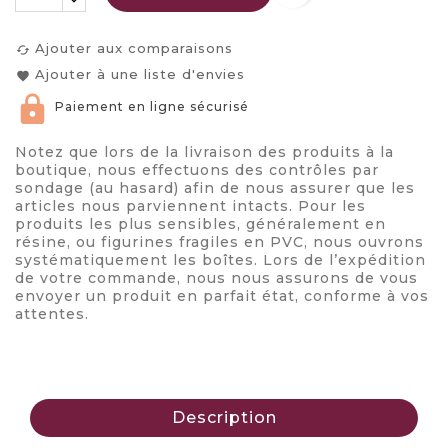
Ajouter aux comparaisons
cached
Ajouter à une liste d'envies
favorite
Paiement en ligne sécurisé
Notez que lors de la livraison des produits à la
boutique, nous effectuons des contrôles par
sondage (au hasard) afin de nous assurer que les
articles nous parviennent intacts. Pour les
produits les plus sensibles, généralement en
résine, ou figurines fragiles en PVC, nous ouvrons
systématiquement les boîtes. Lors de l’expédition
de votre commande, nous nous assurons de vous
envoyer un produit en parfait état, conforme à vos
attentes.
Description