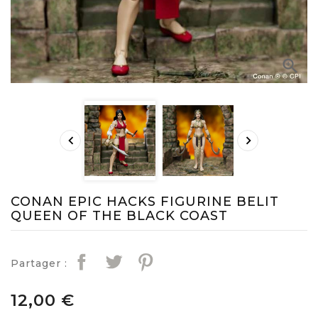



CONAN EPIC HACKS FIGURINE BELIT
QUEEN OF THE BLACK COAST
Partager :
12,00 €