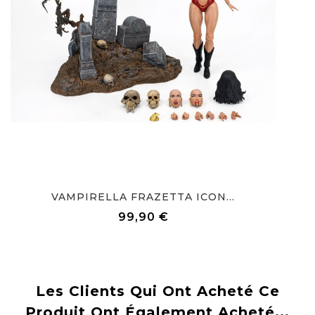
Précommandez
VAMPIRELLA FRAZETTA ICON...
99,90 €
Prix
Les Clients Qui Ont Acheté Ce
Produit Ont Également Acheté...