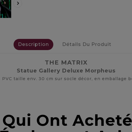

Description
Détails Du Produit
THE MATRIX
Statue Gallery Deluxe Morpheus
 PVC taille env. 30 cm sur socle décor, en emballage b
s Qui Ont Acheté