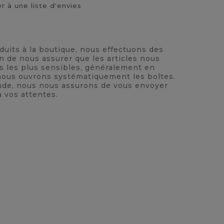
r à une liste d'envies
oduits à la boutique, nous effectuons des
n de nous assurer que les articles nous
ts les plus sensibles, généralement en
, nous ouvrons systématiquement les boîtes.
nde, nous nous assurons de vous envoyer
à vos attentes.