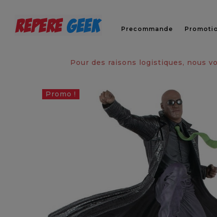
Precommande
Promoti
Pour des raisons logistiques, nous 
Promo !