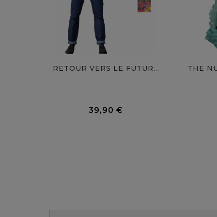
RETOUR VERS LE FUTUR...
THE NU
0 Avis
39,90 €
Prix