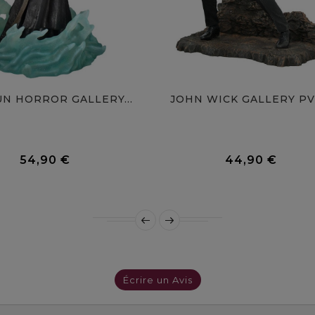
N HORROR GALLERY...
JOHN WICK GALLERY PVC
0 Avis
54,90 €
44,90 €
Prix
Prix
Écrire un Avis