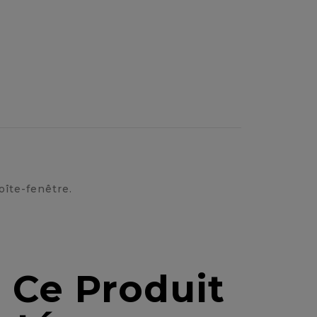
oîte-fenêtre.
 Ce Produit