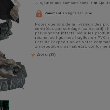
Ajouter aux comparaisons
Ajoute
cached
favorite
Paiement en ligne sécurisé
Notez que lors de la livraison des pr
contrôles par sondage (au hasard) afi
parviennent intacts. Pour les produi
résine, ou figurines fragiles en PVC
Lors de l’expédition de votre comma
un produit en parfait état, conforme 
Avis
(0)
