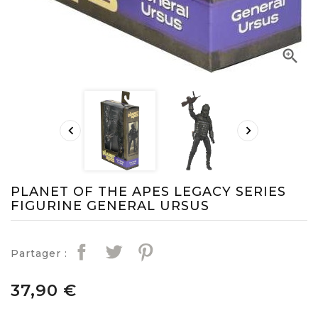



PLANET OF THE APES LEGACY SERIES
FIGURINE GENERAL URSUS
Partager :
37,90 €