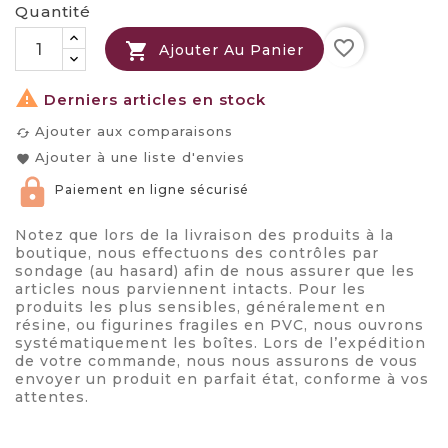
Quantité
favorite_border

Ajouter Au Panier

Derniers articles en stock
Ajouter aux comparaisons
cached
Ajouter à une liste d'envies
favorite
Paiement en ligne sécurisé
Notez que lors de la livraison des produits à la
boutique, nous effectuons des contrôles par
sondage (au hasard) afin de nous assurer que les
articles nous parviennent intacts. Pour les
produits les plus sensibles, généralement en
résine, ou figurines fragiles en PVC, nous ouvrons
systématiquement les boîtes. Lors de l’expédition
de votre commande, nous nous assurons de vous
envoyer un produit en parfait état, conforme à vos
attentes.