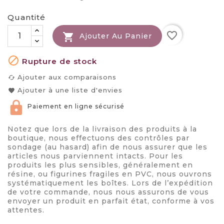
Quantité
favorite_border

Ajouter Au Panier

Rupture de stock
Ajouter aux comparaisons
cached
Ajouter à une liste d'envies
favorite
Paiement en ligne sécurisé
Notez que lors de la livraison des produits à la
boutique, nous effectuons des contrôles par
sondage (au hasard) afin de nous assurer que les
articles nous parviennent intacts. Pour les
produits les plus sensibles, généralement en
résine, ou figurines fragiles en PVC, nous ouvrons
systématiquement les boîtes. Lors de l’expédition
de votre commande, nous nous assurons de vous
envoyer un produit en parfait état, conforme à vos
attentes.