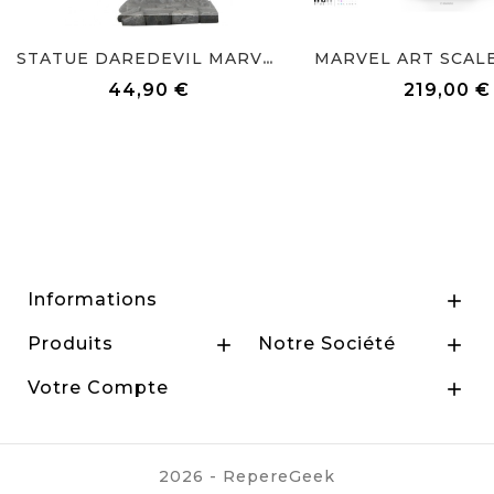
STATUE DAREDEVIL MARVEL...
44,90 €
219,00 €
Prix
Prix
Informations

Produits
Notre Société


Votre Compte

2026 - RepereGeek