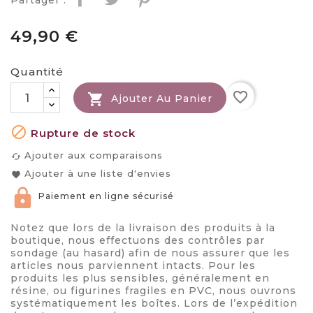
Partager :
49,90 €
Quantité
favorite_border

Ajouter Au Panier

Rupture de stock
Ajouter aux comparaisons
cached
Ajouter à une liste d'envies
favorite
Paiement en ligne sécurisé
Notez que lors de la livraison des produits à la
boutique, nous effectuons des contrôles par
sondage (au hasard) afin de nous assurer que les
articles nous parviennent intacts. Pour les
produits les plus sensibles, généralement en
résine, ou figurines fragiles en PVC, nous ouvrons
systématiquement les boîtes. Lors de l’expédition