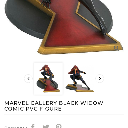



MARVEL GALLERY BLACK WIDOW
COMIC PVC FIGURE