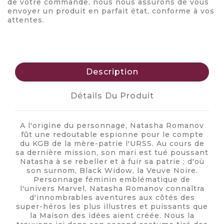
de votre commande, nous nous assurons de vous
envoyer un produit en parfait état, conforme à vos
attentes.
Description
Détails Du Produit
A l'origine du personnage, Natasha Romanov
fût une redoutable espionne pour le compte
du KGB de la mère-patrie l'URSS. Au cours de
sa dernière mission, son mari est tué poussant
Natasha à se rebeller et à fuir sa patrie ; d'où
son surnom, Black Widow, la Veuve Noire.
Personnage féminin emblématique de
l'univers Marvel, Natasha Romanov connaîtra
d'innombrables aventures aux côtés des
super-héros les plus illustres et puissants que
la Maison des idées aient créée. Nous la