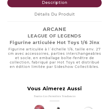
Description
Détails Du Produit
ARCANE
LEAGUE OF LEGENDS
Figurine articulée Hot Toys 1/6 Jinx
Figurine articulée à l´échelle 1/6, taille env. 27
cm avec accessoires, parties interchangeables
et socle, en emballage boîte-fenêtre de
collection, fabriqué par Hot Toys et distribué
en édition limitée par Sideshow Collectibles.
Vous Aimerez Aussi
Toutes Les Dernières Tendances
Ru