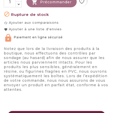
favorite_border

Précommander

Rupture de stock
Ajouter aux comparaisons
cached
Ajouter à une liste d'envies
favorite
Paiement en ligne sécurisé
Notez que lors de la livraison des produits à la
boutique, nous effectuons des contrôles par
sondage (au hasard) afin de nous assurer que les
articles nous parviennent intacts. Pour les
produits les plus sensibles, généralement en
résine, ou figurines fragiles en PVC, nous ouvrons
systématiquement les boîtes. Lors de l’expédition
de votre commande, nous nous assurons de vous
envoyer un produit en parfait état, conforme à vos
attentes.