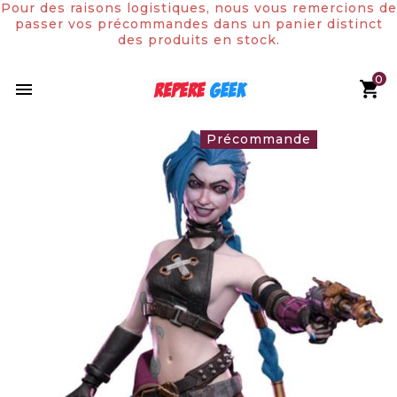
Pour des raisons logistiques, nous vous remercions de
passer vos précommandes dans un panier distinct
des produits en stock.
0

Rupture de stock
Précommande