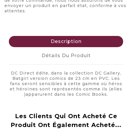
de votre commande, nous nous assurons de vous
envoyer un produit en parfait état, conforme à vos
attentes.
Description
Détails Du Produit
DC Direct édite, dans la collection DC Gallery,
Batgirl version comics de 23 cm en PVC. Les
fans seront sensibles à cette gamme où héros
et héroïnes sont représentés comme ils (elles
)apparurent dans les Comic Books.
Les Clients Qui Ont Acheté Ce
Produit Ont Également Acheté...