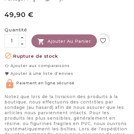
49,90 €
Quantité
favorite_border

Ajouter Au Panier

Rupture de stock
Ajouter aux comparaisons
cached
Ajouter à une liste d'envies
favorite
Paiement en ligne sécurisé
Notez que lors de la livraison des produits à la
boutique, nous effectuons des contrôles par
sondage (au hasard) afin de nous assurer que les
articles nous parviennent intacts. Pour les
produits les plus sensibles, généralement en
résine, ou figurines fragiles en PVC, nous ouvrons
systématiquement les boîtes. Lors de l’expédition