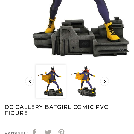



DC GALLERY BATGIRL COMIC PVC
FIGURE
Partager :