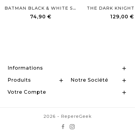
THE DARK KNIGHT O
BATMAN BLACK & WHITE STATUE...
74,90 €
129,00 €
Prix
Prix
Informations

Produits
Notre Société


Votre Compte

2026 - RepereGeek