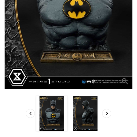


