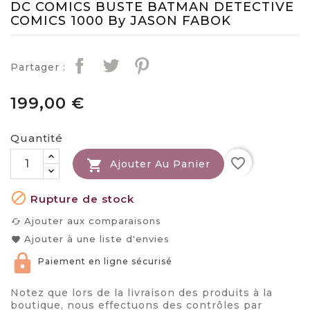
DC COMICS BUSTE BATMAN DETECTIVE
COMICS 1000 By JASON FABOK
Partager :
199,00 €
Quantité
favorite_border

Ajouter Au Panier

Rupture de stock
Ajouter aux comparaisons
cached
Ajouter à une liste d'envies
favorite
Paiement en ligne sécurisé
Notez que lors de la livraison des produits à la
boutique, nous effectuons des contrôles par