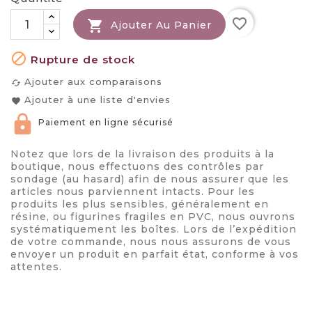
favorite_border

Ajouter Au Panier

Rupture de stock
Ajouter aux comparaisons
cached
Ajouter à une liste d'envies
favorite
Paiement en ligne sécurisé
Notez que lors de la livraison des produits à la
boutique, nous effectuons des contrôles par
sondage (au hasard) afin de nous assurer que les
articles nous parviennent intacts. Pour les
produits les plus sensibles, généralement en
résine, ou figurines fragiles en PVC, nous ouvrons
systématiquement les boîtes. Lors de l’expédition
de votre commande, nous nous assurons de vous
envoyer un produit en parfait état, conforme à vos
attentes.