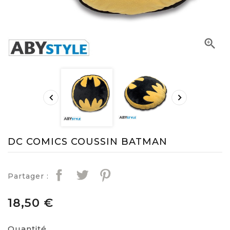



DC COMICS COUSSIN BATMAN
Partager :
18,50 €
Quantité