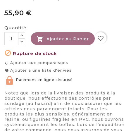
55,90 €
Quantité
favorite_border

Ajouter Au Panier

Rupture de stock
Ajouter aux comparaisons
cached
Ajouter à une liste d'envies
favorite
Paiement en ligne sécurisé
Notez que lors de la livraison des produits à la
boutique, nous effectuons des contrôles par
sondage (au hasard) afin de nous assurer que les
articles nous parviennent intacts. Pour les
produits les plus sensibles, généralement en
résine, ou figurines fragiles en PVC, nous ouvrons
systématiquement les boîtes. Lors de l’expédition
de votre commande, nous nous assurons de vous