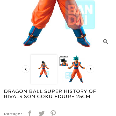



DRAGON BALL SUPER HISTORY OF
RIVALS SON GOKU FIGURE 25CM
Partager :