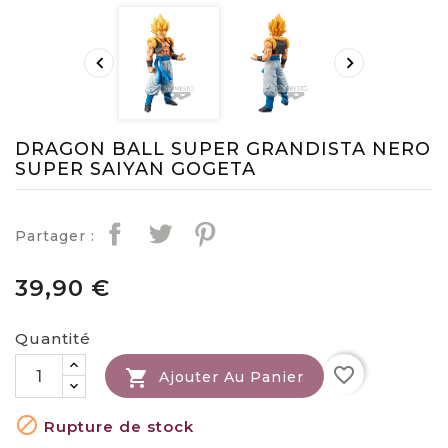


DRAGON BALL SUPER GRANDISTA NERO
SUPER SAIYAN GOGETA
Partager :
39,90 €
Quantité
favorite_border

Ajouter Au Panier

Rupture de stock