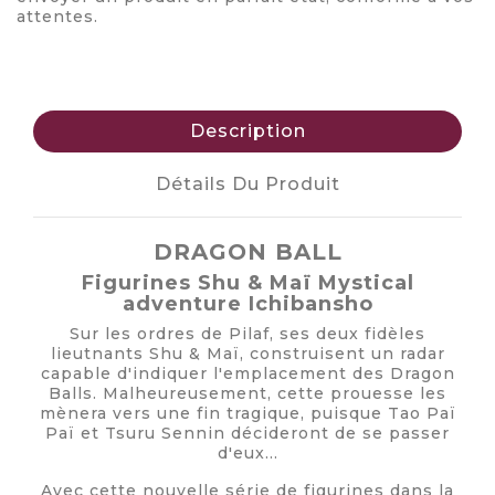
attentes.
Description
Détails Du Produit
DRAGON BALL
Figurines Shu & Maï Mystical
adventure Ichibansho
Sur les ordres de Pilaf, ses deux fidèles
lieutnants Shu & Maï, construisent un radar
capable d'indiquer l'emplacement des Dragon
Balls. Malheureusement, cette prouesse les
mènera vers une fin tragique, puisque Tao Paï
Paï et Tsuru Sennin décideront de se passer
d'eux...
Avec cette nouvelle série de figurines dans la