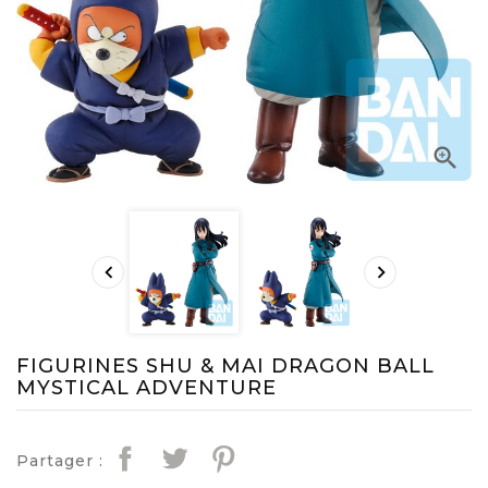



FIGURINES SHU & MAI DRAGON BALL
MYSTICAL ADVENTURE
Partager :