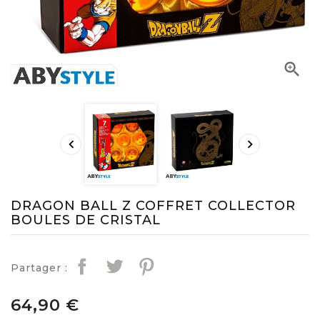



DRAGON BALL Z COFFRET COLLECTOR
BOULES DE CRISTAL
Partager :
64,90 €