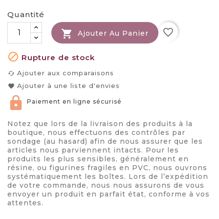
Quantité
favorite_border

Ajouter Au Panier

Rupture de stock
Ajouter aux comparaisons
cached
Ajouter à une liste d'envies
favorite
Paiement en ligne sécurisé
Notez que lors de la livraison des produits à la
boutique, nous effectuons des contrôles par
sondage (au hasard) afin de nous assurer que les
articles nous parviennent intacts. Pour les
produits les plus sensibles, généralement en
résine, ou figurines fragiles en PVC, nous ouvrons
systématiquement les boîtes. Lors de l’expédition
de votre commande, nous nous assurons de vous
envoyer un produit en parfait état, conforme à vos
attentes.