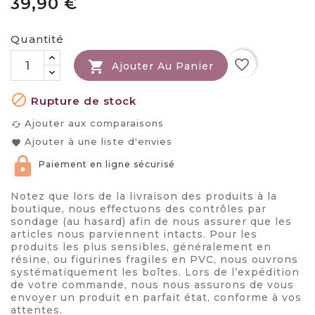
39,90 €
Quantité
favorite_border

Ajouter Au Panier

Rupture de stock
Ajouter aux comparaisons
cached
Ajouter à une liste d'envies
favorite
Paiement en ligne sécurisé
Notez que lors de la livraison des produits à la
boutique, nous effectuons des contrôles par
sondage (au hasard) afin de nous assurer que les
articles nous parviennent intacts. Pour les
produits les plus sensibles, généralement en
résine, ou figurines fragiles en PVC, nous ouvrons
systématiquement les boîtes. Lors de l’expédition
de votre commande, nous nous assurons de vous
envoyer un produit en parfait état, conforme à vos
attentes.