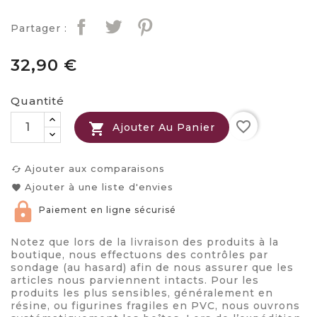
Partager :
32,90 €
Quantité
favorite_border

Ajouter Au Panier
Ajouter aux comparaisons
cached
Ajouter à une liste d'envies
favorite
Paiement en ligne sécurisé
Notez que lors de la livraison des produits à la
boutique, nous effectuons des contrôles par
sondage (au hasard) afin de nous assurer que les
articles nous parviennent intacts. Pour les
produits les plus sensibles, généralement en
résine, ou figurines fragiles en PVC, nous ouvrons