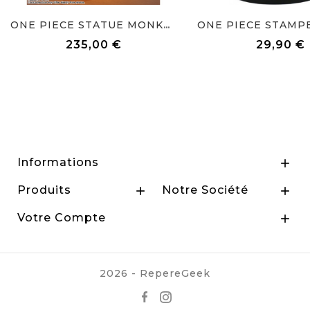
ONE PIECE STATUE MONKEY D...
235,00 €
29,90 €
Prix
Prix
Informations

Produits
Notre Société


Votre Compte

2026 - RepereGeek