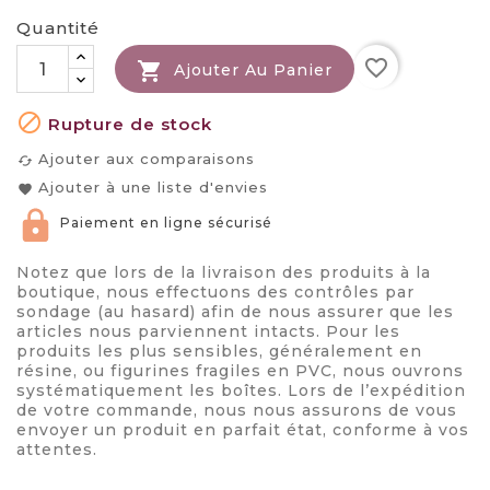
Quantité
favorite_border

Ajouter Au Panier

Rupture de stock
Ajouter aux comparaisons
cached
Ajouter à une liste d'envies
favorite
Paiement en ligne sécurisé
Notez que lors de la livraison des produits à la
boutique, nous effectuons des contrôles par
sondage (au hasard) afin de nous assurer que les
articles nous parviennent intacts. Pour les
produits les plus sensibles, généralement en
résine, ou figurines fragiles en PVC, nous ouvrons
systématiquement les boîtes. Lors de l’expédition
de votre commande, nous nous assurons de vous
envoyer un produit en parfait état, conforme à vos
attentes.