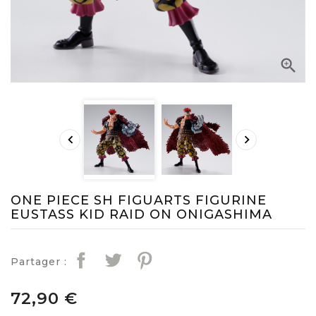



ONE PIECE SH FIGUARTS FIGURINE
EUSTASS KID RAID ON ONIGASHIMA
Partager :
72,90 €