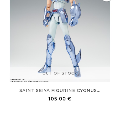
OUT OF STOCK
SAINT SEIYA FIGURINE CYGNUS...
105,00 €
Prix