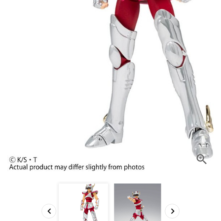


