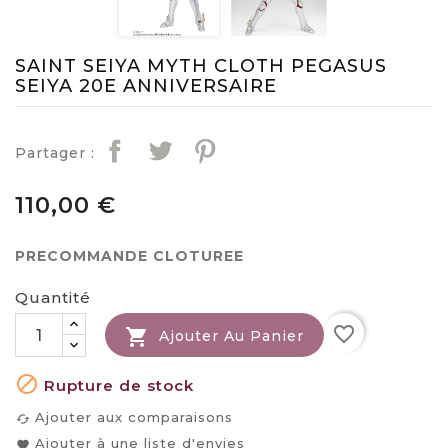
SAINT SEIYA MYTH CLOTH PEGASUS
SEIYA 20E ANNIVERSAIRE
Partager :
110,00 €
PRECOMMANDE CLOTUREE
Quantité
favorite_border

Ajouter Au Panier

Rupture de stock
Ajouter aux comparaisons
cached
Ajouter à une liste d'envies
favorite