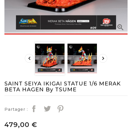



SAINT SEIYA IKIGAI STATUE 1/6 MERAK
BETA HAGEN By TSUME
Partager :
479,00 €