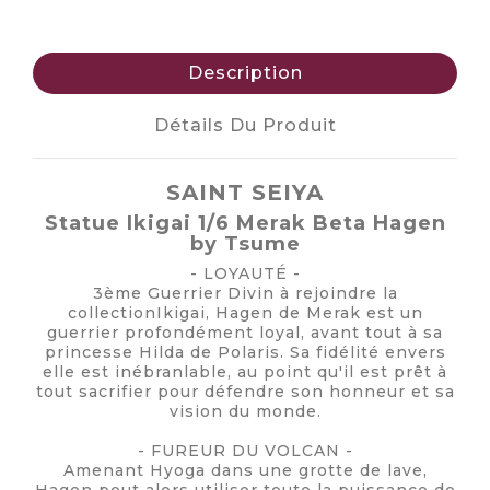
Description
Détails Du Produit
SAINT SEIYA
Statue Ikigai 1/6 Merak Beta Hagen
by Tsume
- LOYAUTÉ -
3ème Guerrier Divin à rejoindre la
collectionIkigai, Hagen de Merak est un
guerrier profondément loyal, avant tout à sa
princesse Hilda de Polaris. Sa fidélité envers
elle est inébranlable, au point qu'il est prêt à
tout sacrifier pour défendre son honneur et sa
vision du monde.
- FUREUR DU VOLCAN -
Amenant Hyoga dans une grotte de lave,