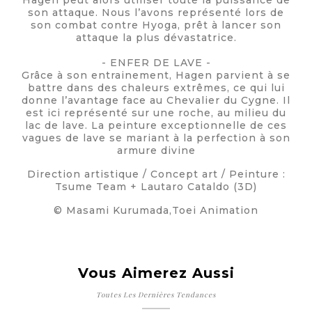
Hagen peut alors utiliser toute la puissance de
son attaque. Nous l’avons représenté lors de
son combat contre Hyoga, prêt à lancer son
attaque la plus dévastatrice.
- ENFER DE LAVE -
Grâce à son entrainement, Hagen parvient à se
battre dans des chaleurs extrêmes, ce qui lui
donne l’avantage face au Chevalier du Cygne. Il
est ici représenté sur une roche, au milieu du
lac de lave. La peinture exceptionnelle de ces
vagues de lave se mariant à la perfection à son
armure divine
Direction artistique / Concept art / Peinture :
Tsume Team + Lautaro Cataldo (3D)
© Masami Kurumada,Toei Animation
Vous Aimerez Aussi
Toutes Les Dernières Tendances