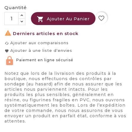
Quantité
favorite_border

Ajouter Au Panier

Derniers articles en stock
Ajouter aux comparaisons
cached
Ajouter à une liste d'envies
favorite
Paiement en ligne sécurisé
Notez que lors de la livraison des produits à la
boutique, nous effectuons des contrôles par
sondage (au hasard) afin de nous assurer que les
articles nous parviennent intacts. Pour les
produits les plus sensibles, généralement en
résine, ou figurines fragiles en PVC, nous ouvrons
systématiquement les boîtes. Lors de l’expédition
de votre commande, nous nous assurons de vous
envoyer un produit en parfait état, conforme à vos
attentes.