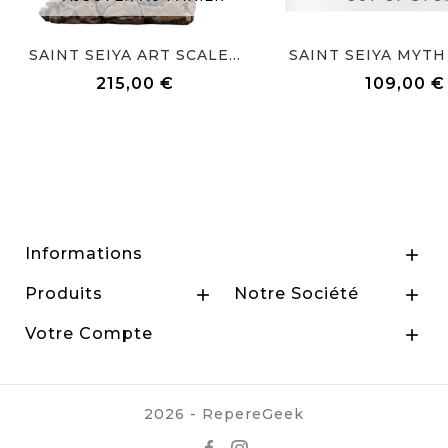
SAINT SEIYA ART SCALE...
SAINT SEIYA MYTH 
215,00 €
109,00 €
Prix
Prix
Informations

Produits
Notre Société


Votre Compte

2026 - RepereGeek