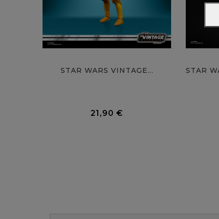
STAR WARS VINTAGE...
0 Avis
21,90 €
Prix