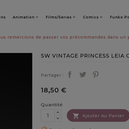
ons
Animation
Films/series
Comics
Funko P
vous remercions de passer vos précommandes dans un pa
SW VINTAGE PRINCESS LEIA 
Partager :
18,50 €
Quantité

Ajouter Au Panier