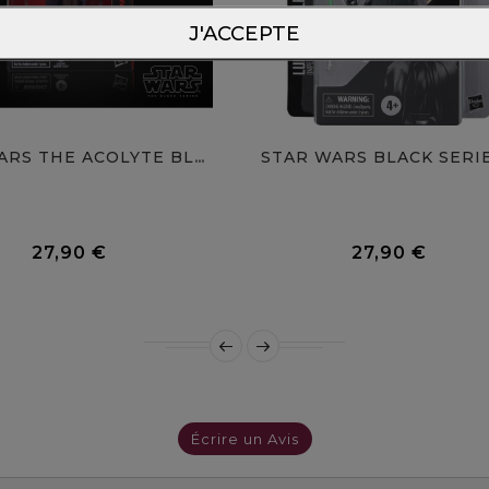
J'ACCEPTE
STAR WARS BLACK SERIES
STAR WARS THE ACOLYTE BLACK...
0 Avis
27,90 €
27,90 €
Prix
Prix
Écrire un Avis