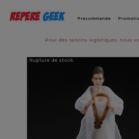
Precommande
Promoti
Pour des raisons logistiques, nous 
Rupture de stock