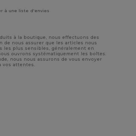
r à une liste d'envies
oduits à la boutique, nous effectuons des
n de nous assurer que les articles nous
ts les plus sensibles, généralement en
, nous ouvrons systématiquement les boîtes.
nde, nous nous assurons de vous envoyer
à vos attentes.