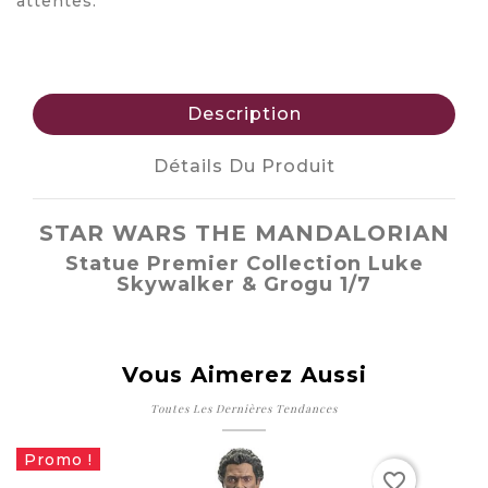
attentes.
Description
Détails Du Produit
STAR WARS THE MANDALORIAN
Statue Premier Collection Luke
Skywalker & Grogu 1/7
Vous Aimerez Aussi
Toutes Les Dernières Tendances
Promo !
favorite_border
favorite