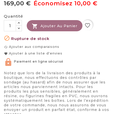
169,00 €
Économisez 10,00 €
Quantité
favorite_border

Ajouter Au Panier

Rupture de stock
Ajouter aux comparaisons
cached
Ajouter à une liste d'envies
favorite
Paiement en ligne sécurisé
Notez que lors de la livraison des produits à la
boutique, nous effectuons des contrôles par
sondage (au hasard) afin de nous assurer que les
articles nous parviennent intacts. Pour les
produits les plus sensibles, généralement en
résine, ou figurines fragiles en PVC, nous ouvrons
systématiquement les boîtes. Lors de l’expédition
de votre commande, nous nous assurons de vous
envoyer un produit en parfait état, conforme à vos