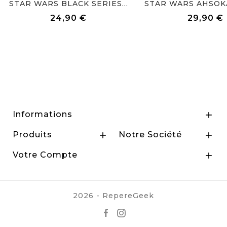
STAR WARS BLACK SERIES...
24,90 €
29,90 €
Prix
Prix
Informations

Produits
Notre Société


Votre Compte

2026 - RepereGeek