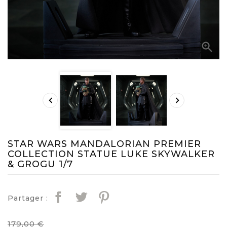



STAR WARS MANDALORIAN PREMIER
COLLECTION STATUE LUKE SKYWALKER
& GROGU 1/7
Partager :
179,00 €