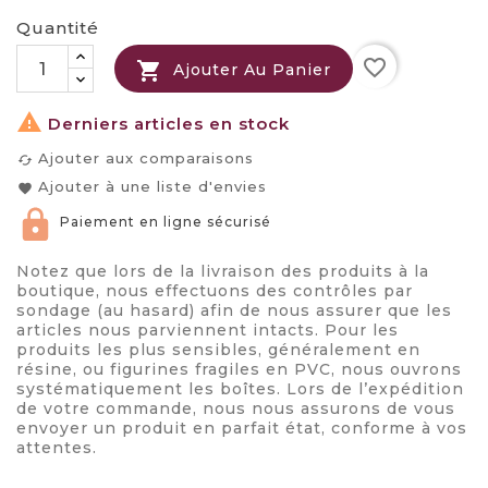
Quantité
favorite_border

Ajouter Au Panier

Derniers articles en stock
Ajouter aux comparaisons
cached
Ajouter à une liste d'envies
favorite
Paiement en ligne sécurisé
Notez que lors de la livraison des produits à la
boutique, nous effectuons des contrôles par
sondage (au hasard) afin de nous assurer que les
articles nous parviennent intacts. Pour les
produits les plus sensibles, généralement en
résine, ou figurines fragiles en PVC, nous ouvrons
systématiquement les boîtes. Lors de l’expédition
de votre commande, nous nous assurons de vous
envoyer un produit en parfait état, conforme à vos
attentes.