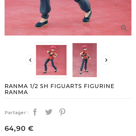



RANMA 1/2 SH FIGUARTS FIGURINE
RANMA
Partager :
64,90 €