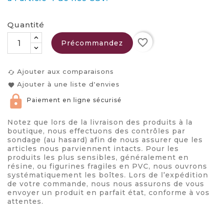
Quantité
favorite_border
Précommandez
Ajouter aux comparaisons
cached
Ajouter à une liste d'envies
favorite
Paiement en ligne sécurisé
Notez que lors de la livraison des produits à la
boutique, nous effectuons des contrôles par
sondage (au hasard) afin de nous assurer que les
articles nous parviennent intacts. Pour les
produits les plus sensibles, généralement en
résine, ou figurines fragiles en PVC, nous ouvrons
systématiquement les boîtes. Lors de l’expédition
de votre commande, nous nous assurons de vous
envoyer un produit en parfait état, conforme à vos
attentes.