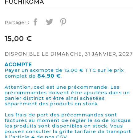
FUCHIKOMA
Partager :
15,00 €
DISPONIBLE LE DIMANCHE, 31 JANVIER, 2027
ACOMPTE
Payer un acompte de 15,00 € TTC sur le prix
84,90 €
complet de
.
Attention, ceci est une précommande. Les
précommandes doivent être ajoutées dans un
panier distinct et être ainsi achetées
séparément des produits en stock.
Les frais de port des précommandes sont
facturés au moment de régler le solde lorsque
les produits sont disponibles en stock. Vous
pouvez consulter la grille tarifaire de transport
à l’article 4 de nos CGV.