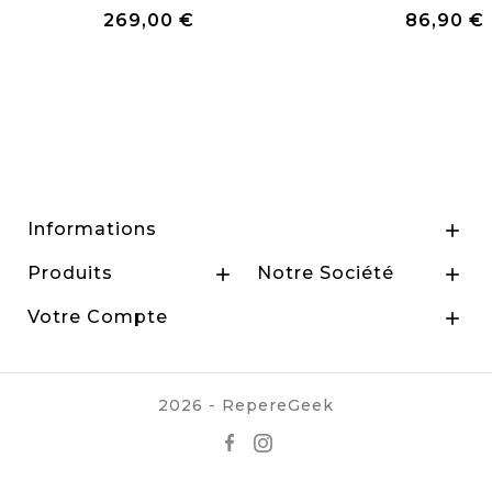
269,00 €
86,90 €
Prix
Prix
Informations

Produits
Notre Société


Votre Compte

2026 - RepereGeek