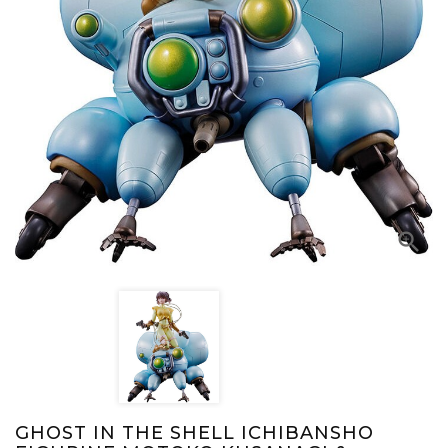

GHOST IN THE SHELL ICHIBANSHO