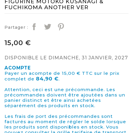
FIGURINE MOTOKO KUSANAGI &
FUCHIKOMA ANOTHER VER
Partager :
15,00 €
DISPONIBLE LE DIMANCHE, 31 JANVIER, 2027
ACOMPTE
Payer un acompte de 15,00 € TTC sur le prix
84,90 €
complet de
.
Attention, ceci est une précommande. Les
précommandes doivent être ajoutées dans un
panier distinct et être ainsi achetées
séparément des produits en stock.
Les frais de port des précommandes sont
facturés au moment de régler le solde lorsque
les produits sont disponibles en stock. Vous
pouvez consulter la grille tarifaire de transport