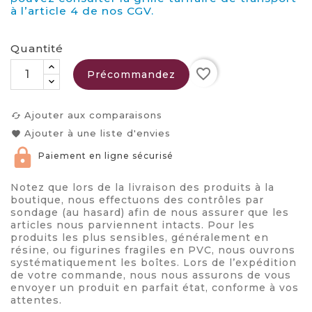
à l’article 4 de nos CGV.
Quantité
favorite_border
Précommandez
Ajouter aux comparaisons
cached
Ajouter à une liste d'envies
favorite
Paiement en ligne sécurisé
Notez que lors de la livraison des produits à la
boutique, nous effectuons des contrôles par
sondage (au hasard) afin de nous assurer que les
articles nous parviennent intacts. Pour les
produits les plus sensibles, généralement en
résine, ou figurines fragiles en PVC, nous ouvrons
systématiquement les boîtes. Lors de l’expédition
de votre commande, nous nous assurons de vous
envoyer un produit en parfait état, conforme à vos
attentes.