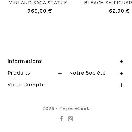
VINLAND SAGA STATUE...
969,00 €
62,90 €
Prix
Prix
Informations

Produits
Notre Société


Votre Compte

2026 - RepereGeek