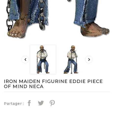



IRON MAIDEN FIGURINE EDDIE PIECE
OF MIND NECA
Partager :