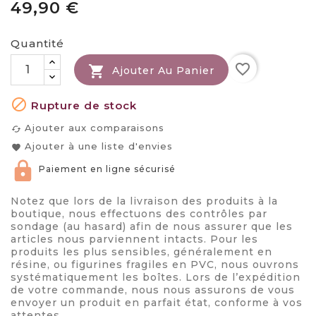
49,90 €
Quantité
favorite_border

Ajouter Au Panier

Rupture de stock
Ajouter aux comparaisons
cached
Ajouter à une liste d'envies
favorite
Paiement en ligne sécurisé
Notez que lors de la livraison des produits à la
boutique, nous effectuons des contrôles par
sondage (au hasard) afin de nous assurer que les
articles nous parviennent intacts. Pour les
produits les plus sensibles, généralement en
résine, ou figurines fragiles en PVC, nous ouvrons
systématiquement les boîtes. Lors de l’expédition
de votre commande, nous nous assurons de vous
envoyer un produit en parfait état, conforme à vos
attentes.