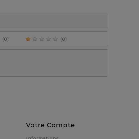
(0)
(0)
Votre Compte
Informations