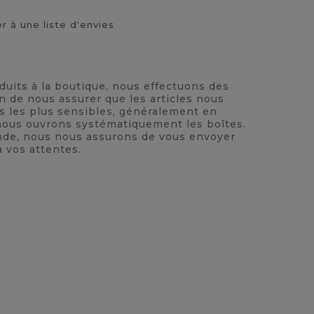
r à une liste d'envies
oduits à la boutique, nous effectuons des
n de nous assurer que les articles nous
ts les plus sensibles, généralement en
, nous ouvrons systématiquement les boîtes.
nde, nous nous assurons de vous envoyer
à vos attentes.