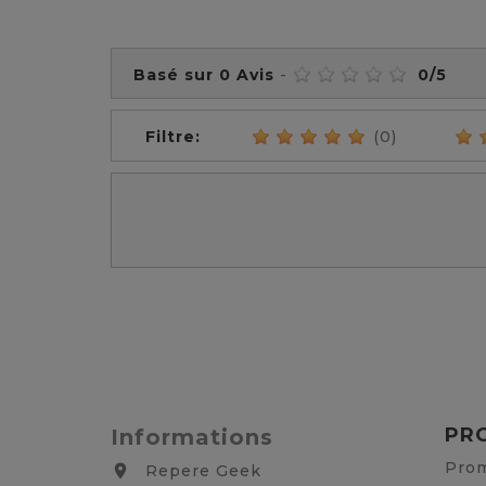
Basé sur
0
Avis
-
0
/
5
Filtre:
(0)
PR
Informations
Prom
Repere Geek
