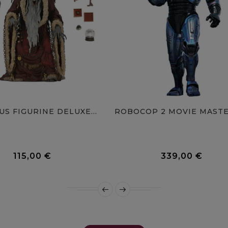
S FIGURINE DELUXE...
0 Avis
115,00 €
339,00 €
Prix
Prix