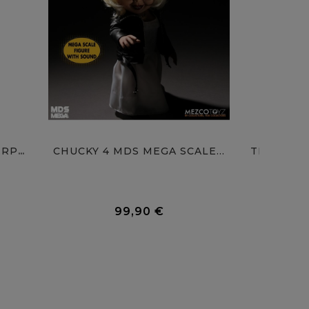
CHUCKY 4 MDS MEGA SCALE...
ROBOCOP 2 MOVIE MASTERPIECE...
0 Avis
0 Avis
99,90 €
Prix