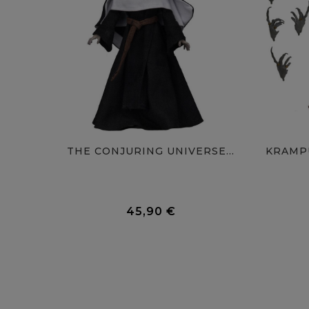
THE CONJURING UNIVERSE...
KRAMPU
0 Avis
45,90 €
Prix