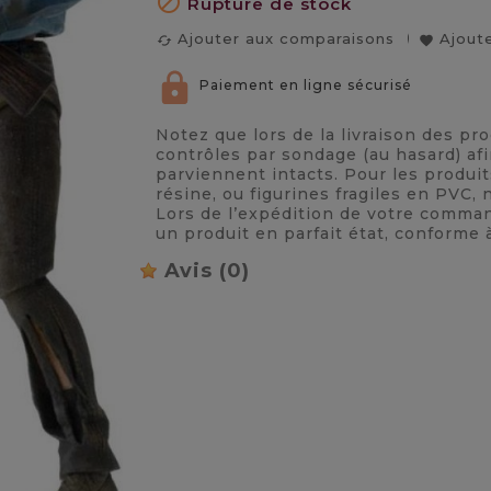

Rupture de stock
Ajouter aux comparaisons
Ajoute
cached
favorite
Paiement en ligne sécurisé
Notez que lors de la livraison des pr
contrôles par sondage (au hasard) afi
parviennent intacts. Pour les produi
résine, ou figurines fragiles en PVC
Lors de l’expédition de votre comma
un produit en parfait état, conforme 
Avis
(0)