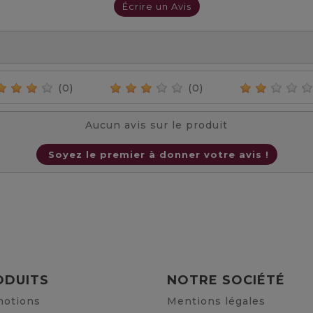
Écrire un Avis
(0)
(0)
Aucun avis sur le produit
Soyez le premier à donner votre avis !
ODUITS
NOTRE SOCIÉTÉ
otions
Mentions légales