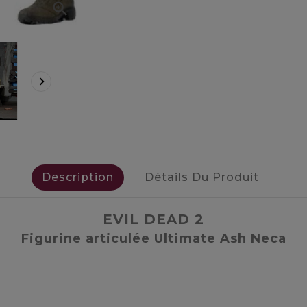


Description
Détails Du Produit
EVIL DEAD 2
Figurine articulée Ultimate Ash Neca