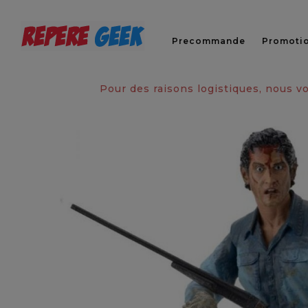
Precommande
Promoti
Pour des raisons logistiques, nous 
Rupture de stock