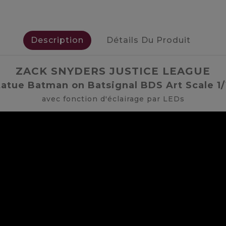
Description
Détails Du Produit
ZACK SNYDERS JUSTICE LEAGUE
tatue Batman on Batsignal BDS Art Scale 1/
avec fonction d'éclairage par LEDs