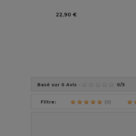
0 Avis
22,90 €
Prix
Basé sur
0
Avis
-
0
/
5
Filtre:
(0)