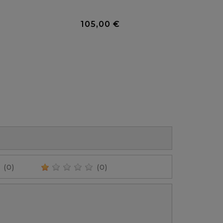
0 Avis
0 Avis
105,00 €
Prix
(0)
(0)