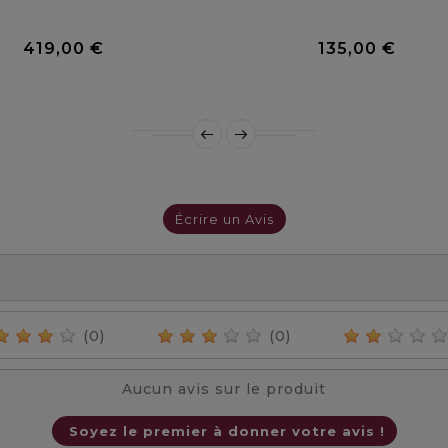
0 Avis
419,00 €
135,00 €
Prix
Prix
Écrire un Avis
(0)
(0)
Aucun avis sur le produit
Soyez le premier à donner votre avis !