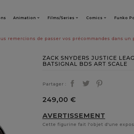
ons
Animation
Films/series
Comics
Funko P
vous remercions de passer vos précommandes dans un pa
ZACK SNYDERS JUSTICE LEA
BATSIGNAL BDS ART SCALE
Partager :
249,00 €
AVERTISSEMENT
Cette figurine fait l'objet d'une expo