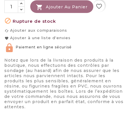
favorite_border

Ajouter Au Panier

Rupture de stock
Ajouter aux comparaisons
cached
Ajouter à une liste d'envies
favorite
Paiement en ligne sécurisé
Notez que lors de la livraison des produits à la
boutique, nous effectuons des contrôles par
sondage (au hasard) afin de nous assurer que les
articles nous parviennent intacts. Pour les
produits les plus sensibles, généralement en
résine, ou figurines fragiles en PVC, nous ouvrons
systématiquement les boîtes. Lors de l’expédition
de votre commande, nous nous assurons de vous
envoyer un produit en parfait état, conforme à vos
attentes.