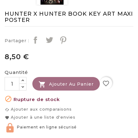
HUNTER X HUNTER BOOK KEY ART MAXI
POSTER
Partager :
8,50 €
Quantité
favorite_border

Ajouter Au Panier

Rupture de stock
Ajouter aux comparaisons
cached
Ajouter à une liste d'envies
favorite
Paiement en ligne sécurisé