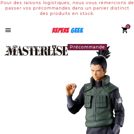
Pour des raisons logistiques, nous vous remercions de
passer vos précommandes dans un panier distinct
des produits en stock.
0

Rupture de stock
Précommande