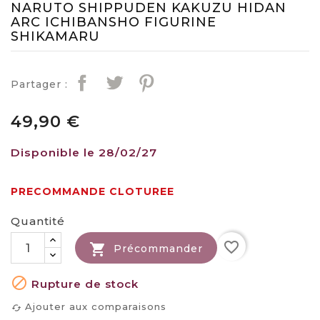
NARUTO SHIPPUDEN KAKUZU HIDAN
ARC ICHIBANSHO FIGURINE
SHIKAMARU
Partager :
49,90 €
Disponible le 28/02/27
PRECOMMANDE CLOTUREE
Quantité
favorite_border

Précommander

Rupture de stock
Ajouter aux comparaisons
cached