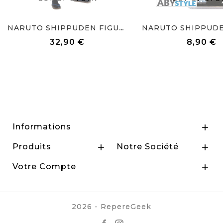
NARUTO SHIPPUDEN FIGURINE...
32,90 €
8,90 €
Prix
Prix
Informations

Produits
Notre Société


Votre Compte

2026 - RepereGeek