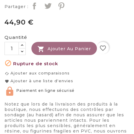
Partager :
44,90 €
Quantité
favorite_border

Ajouter Au Panier

Rupture de stock
Ajouter aux comparaisons
cached
Ajouter à une liste d'envies
favorite
Paiement en ligne sécurisé
Notez que lors de la livraison des produits à la
boutique, nous effectuons des contrôles par
sondage (au hasard) afin de nous assurer que les
articles nous parviennent intacts. Pour les
produits les plus sensibles, généralement en
résine, ou figurines fragiles en PVC, nous ouvrons