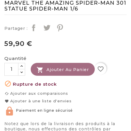
MARVEL THE AMAZING SPIDER-MAN 301
STATUE SPIDER-MAN 1/6
Partager :
59,90 €
Quantité
favorite_border

Ajouter Au Panier

Rupture de stock
Ajouter aux comparaisons
cached
Ajouter à une liste d'envies
favorite
Paiement en ligne sécurisé
Notez que lors de la livraison des produits à la
boutique, nous effectuons des contrôles par