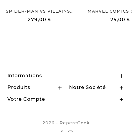
SPIDER-MAN VS VILLAINS...
MARVEL COMICS ON
279,00 €
125,00 €
Prix
Prix
Informations

Produits
Notre Société


Votre Compte

2026 - RepereGeek