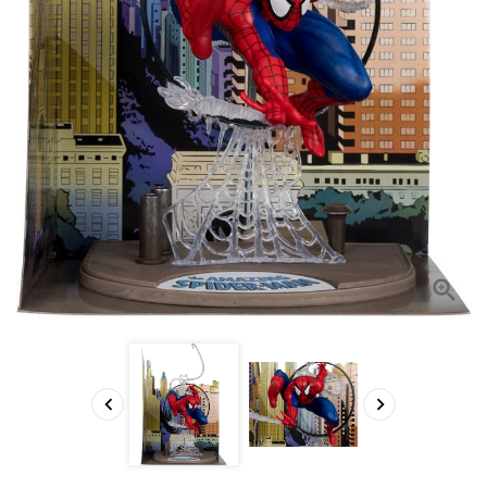


