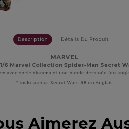
Description
Détails Du Produit
MARVEL
 1/6 Marvel Collection Spider-Man Secret W
 cm avec socle diorama et une bande dessinée (en angla
* inclu comics Secret Wars #8 en Anglais
ous Aimerez Aus