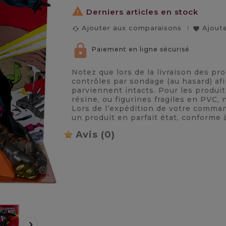

Derniers articles en stock
Ajouter aux comparaisons
Ajoute
cached
favorite
Paiement en ligne sécurisé
Notez que lors de la livraison des pr
contrôles par sondage (au hasard) afi
parviennent intacts. Pour les produi
résine, ou figurines fragiles en PVC
Lors de l’expédition de votre comma
un produit en parfait état, conforme 
Avis
(0)

