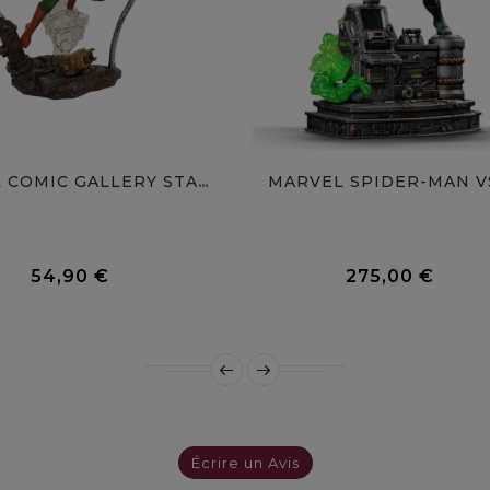
MARVEL SPIDER-MAN VS
MARVEL COMIC GALLERY STATUE...
0 Avis
54,90 €
275,00 €
Prix
Prix
Écrire un Avis