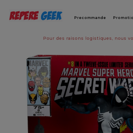
Precommande
Promoti
Pour des raisons logistiques, nous 