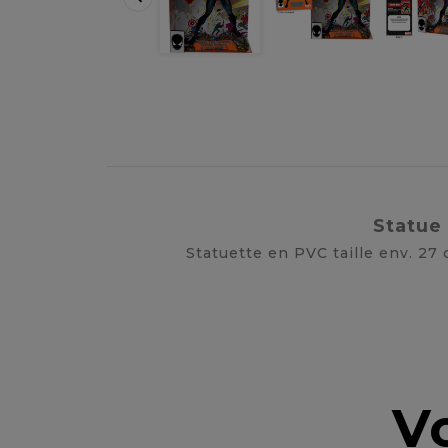
Statue
Statuette en PVC taille env. 27
V