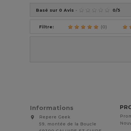
Basé sur
0
Avis
-
0
/
5
Filtre:
(0)
PR
Informations
Prom
Repere Geek

Nouv
59, montée de la Boucle