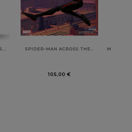
...
SPIDER-MAN ACROSS THE...
0 Avis
0 Avis
105,00 €
Prix