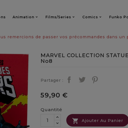
ons
Animation
Films/series
Comics
Funko P
vous remercions de passer vos précommandes dans un pa
MARVEL COLLECTION STATUE
No8
Partager :
59,90 €
Quantité

Ajouter Au Panier