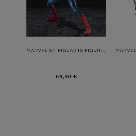
MARVEL SH FIGUARTS FIGURINE...
0 Avis
69,90 €
Prix