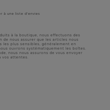
r à une liste d'envies
oduits à la boutique, nous effectuons des
n de nous assurer que les articles nous
ts les plus sensibles, généralement en
, nous ouvrons systématiquement les boîtes.
nde, nous nous assurons de vous envoyer
à vos attentes.