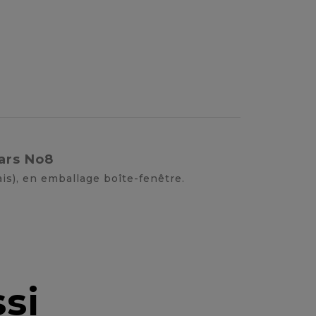
ars No8
is), en emballage boîte-fenêtre.
si