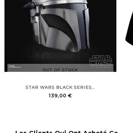
OUT OF STOCK
STAR WARS BLACK SERIES...
139,00 €
Prix
Les Clients Qui Ont Acheté Ce