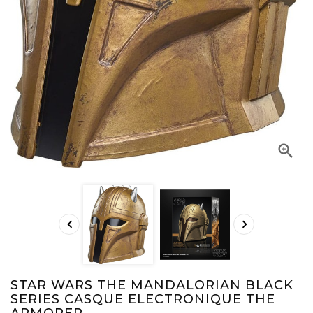



STAR WARS THE MANDALORIAN BLACK
SERIES CASQUE ELECTRONIQUE THE
ARMORER