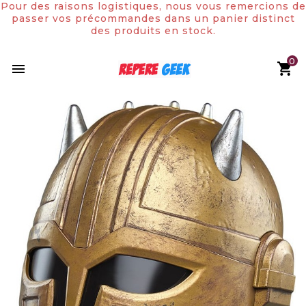
Pour des raisons logistiques, nous vous remercions de
passer vos précommandes dans un panier distinct
des produits en stock.
0
