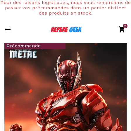
Pour des raisons logistiques, nous vous remercions de
passer vos précommandes dans un panier distinct
des produits en stock.
0

99,90 €