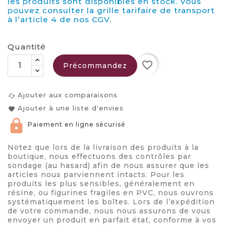
les produits sont disponibles en stock. Vous
pouvez consulter la grille tarifaire de transport
à l’article 4 de nos CGV.
Quantité
favorite_border
Précommandez
Ajouter aux comparaisons
cached
Ajouter à une liste d'envies
favorite
Paiement en ligne sécurisé
Notez que lors de la livraison des produits à la
boutique, nous effectuons des contrôles par
sondage (au hasard) afin de nous assurer que les
articles nous parviennent intacts. Pour les
produits les plus sensibles, généralement en
résine, ou figurines fragiles en PVC, nous ouvrons
systématiquement les boîtes. Lors de l’expédition
de votre commande, nous nous assurons de vous
envoyer un produit en parfait état, conforme à vos