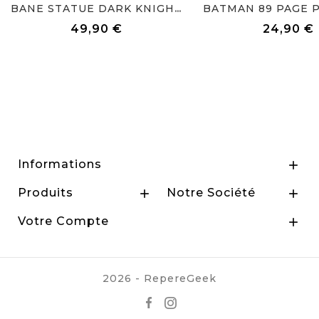
BANE STATUE DARK KNIGHT RISES
49,90 €
24,90 €
Prix
Prix
Informations

Produits
Notre Société


Votre Compte

2026 - RepereGeek