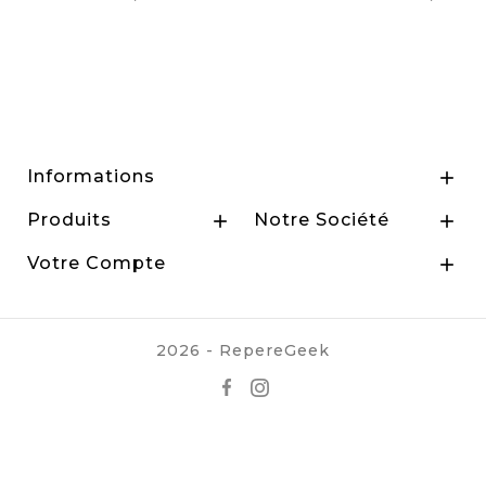
Prix
Prix
Informations

Produits
Notre Société


Votre Compte

2026 - RepereGeek