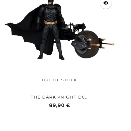
visibility
OUT OF STOCK
THE DARK KNIGHT DC...
89,90 €
Prix