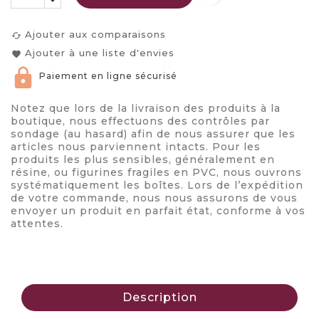
Ajouter aux comparaisons
cached
Ajouter à une liste d'envies
favorite
Paiement en ligne sécurisé
Notez que lors de la livraison des produits à la
boutique, nous effectuons des contrôles par
sondage (au hasard) afin de nous assurer que les
articles nous parviennent intacts. Pour les
produits les plus sensibles, généralement en
résine, ou figurines fragiles en PVC, nous ouvrons
systématiquement les boîtes. Lors de l’expédition
de votre commande, nous nous assurons de vous
envoyer un produit en parfait état, conforme à vos
attentes.
Description