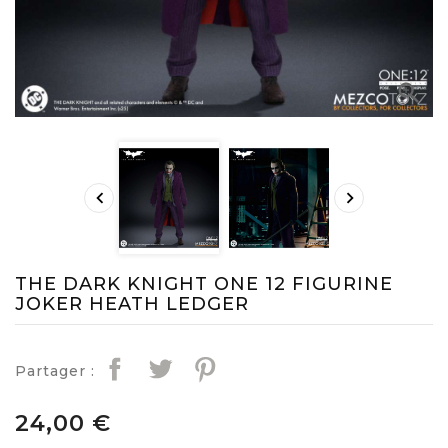



THE DARK KNIGHT ONE 12 FIGURINE
JOKER HEATH LEDGER
Partager :
24,00 €