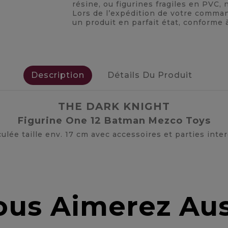
résine, ou figurines fragiles en PVC
Lors de l’expédition de votre comma
un produit en parfait état, conforme 
Description
Détails Du Produit
THE DARK KNIGHT
Figurine One 12 Batman Mezco Toys
culée taille env. 17 cm avec accessoires et parties int
ous Aimerez Aus