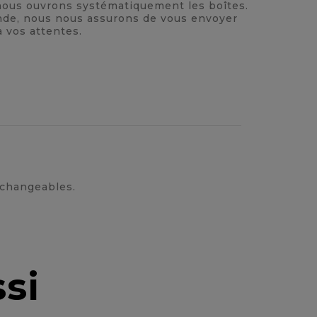
, nous ouvrons systématiquement les boîtes.
nde, nous nous assurons de vous envoyer
à vos attentes.
erchangeables.
si