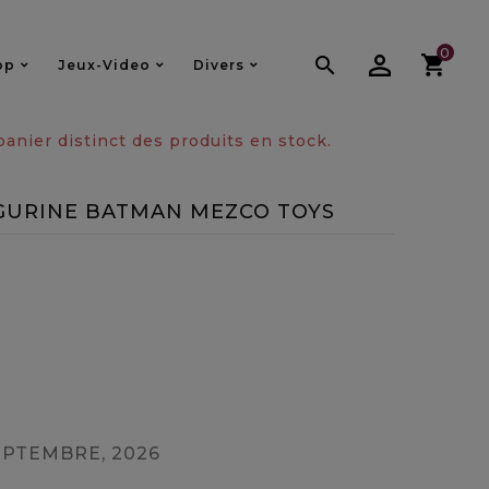
0

op
Jeux-Video
Divers
nier distinct des produits en stock.
IGURINE BATMAN MEZCO TOYS
EPTEMBRE, 2026