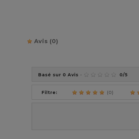
Prix
Avis
(0)
Basé sur
0
Avis
-
0
/
5
Filtre:
(0)