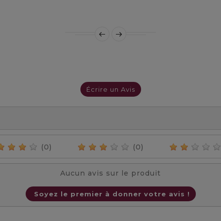
Prix
Prix
Écrire un Avis
(0)
(0)
Aucun avis sur le produit
Soyez le premier à donner votre avis !