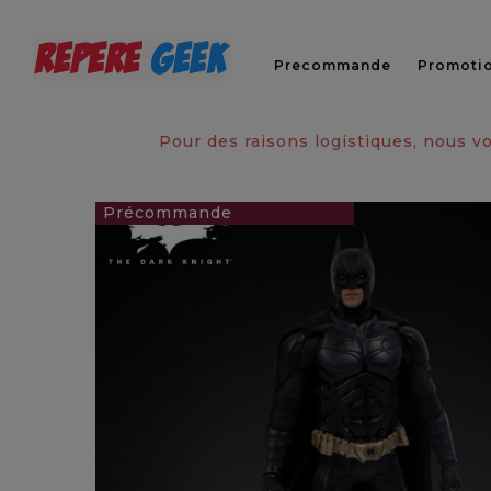
Precommande
Promoti
Pour des raisons logistiques, nous 
129,00 €