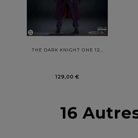
THE DARK KNIGHT ONE 12...
0 Avis
129,00 €
Prix
16 Autre