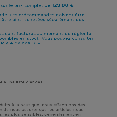
129,00 €
sur le prix complet de
.
nde. Les précommandes doivent être
t être ainsi achetées séparément des
s sont facturés au moment de régler le
sponibles en stock. Vous pouvez consulter
rticle 4 de nos CGV.
r à une liste d'envies
oduits à la boutique, nous effectuons des
n de nous assurer que les articles nous
ts les plus sensibles, généralement en