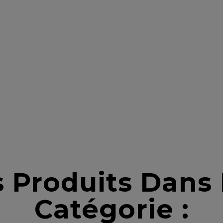
s Produits Dan
Catégorie :