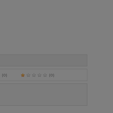
Prix
(0)
(0)